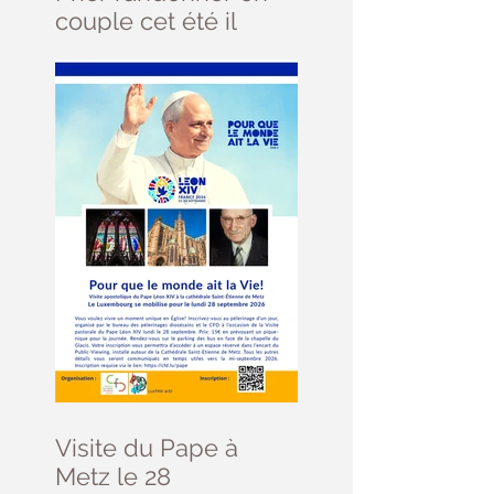
couple cet été il
reste des places ....
Visite du Pape à
Metz le 28