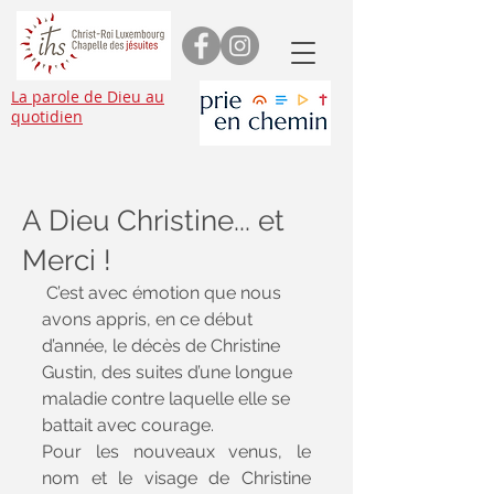
La parole de Dieu au
quotidien
A Dieu Christine... et
Merci !
 C’est avec émotion que nous 
avons appris, en ce début 
d’année, le décès de Christine 
Gustin, des suites d’une longue 
maladie contre laquelle elle se 
battait avec courage.
Pour les nouveaux venus, le 
nom et le visage de Christine 