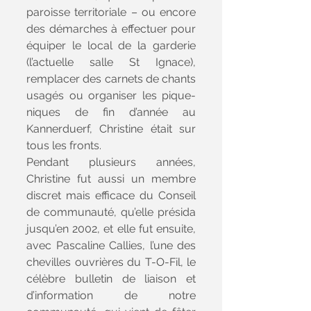
paroisse territoriale – ou encore 
des démarches à effectuer pour 
équiper le local de la garderie 
(l’actuelle salle St Ignace), 
remplacer des carnets de chants 
usagés ou organiser les pique-
niques de fin d’année au 
Kannerduerf, Christine était sur 
tous les fronts. 
Pendant plusieurs années, 
Christine fut aussi un membre 
discret mais efficace du Conseil 
de communauté, qu’elle présida 
jusqu’en 2002, et elle fut ensuite, 
avec Pascaline Callies, l’une des 
chevilles ouvrières du T-O-Fil, le 
célèbre bulletin de liaison et 
d’information de notre 