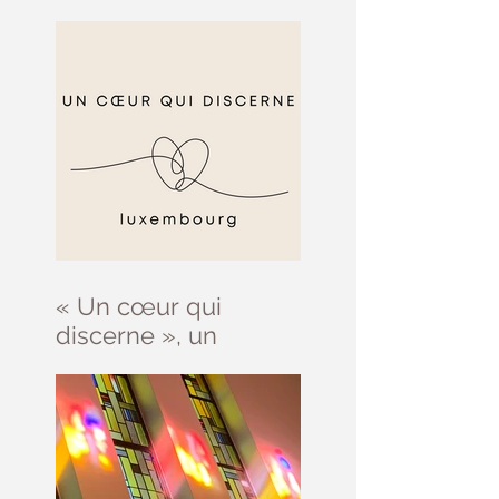
septembre
« Un cœur qui
discerne », un
parcours d’initiation
au discernement