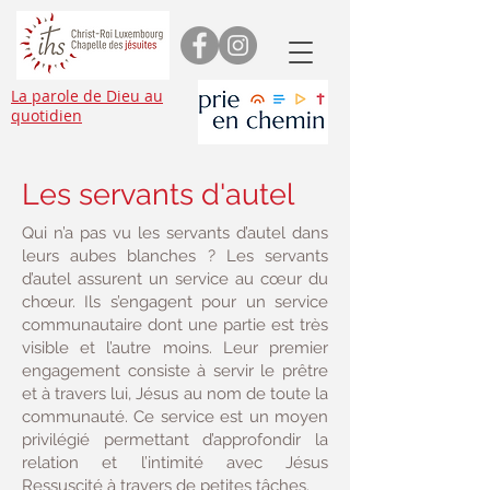
La parole de Dieu au
quotidien
Les servants d'autel
Qui n’a pas vu les servants d’autel dans
leurs aubes blanches ? Les servants
d’autel assurent un service au cœur du
chœur. Ils s’engagent pour un service
communautaire dont une partie est très
visible et l’autre moins. Leur premier
engagement consiste à servir le prêtre
et à travers lui, Jésus au nom de toute la
communauté. Ce service est un moyen
privilégié permettant d’approfondir la
relation et l’intimité avec Jésus
Ressuscité à travers de petites tâches.