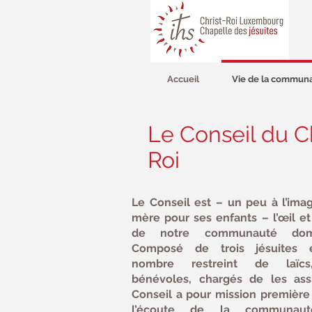
Accueil
Vie de la commun
Le Conseil du Ch
Roi
Le Conseil est – un peu à l’ima
mère pour ses enfants – l’œil et 
de notre communauté domin
Composé de trois jésuites 
nombre restreint de laïcs
bénévoles, chargés de les assi
Conseil a pour mission première 
l’écoute de la communauté