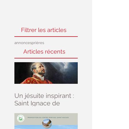
Filtrer les articles
annonces
prières
Articles récents
Un jésuite inspirant :
Saint Ignace de
Loyola