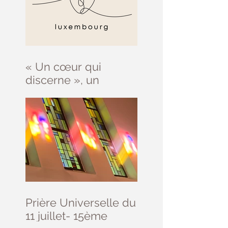
« Un cœur qui
discerne », un
parcours d’initiation
au discernement
Prière Universelle du
11 juillet- 15ème