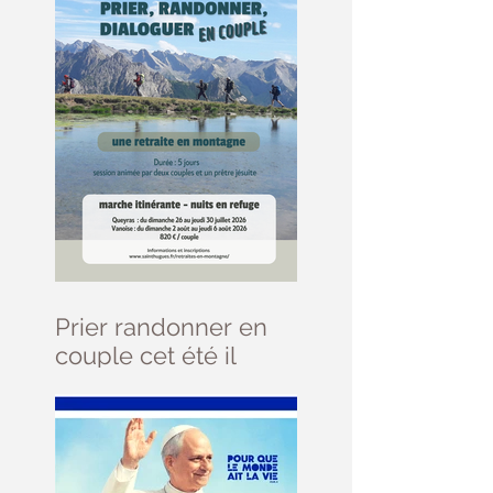
Prier randonner en
couple cet été il
reste des places ....