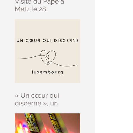
Visite du Pape à
Metz le 28
septembre
« Un cœur qui
discerne », un
parcours d’initiation
au discernement