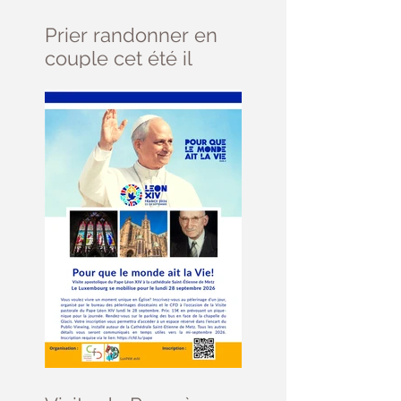
Prier randonner en
couple cet été il
reste des places ....