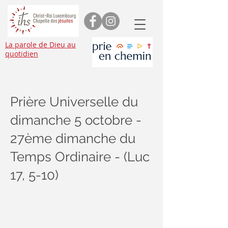
La parole de Dieu au
quotidien
Prière Universelle du
dimanche 5 octobre -
27ème dimanche du
Temps Ordinaire - (Luc
17, 5-10)