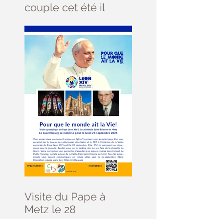
couple cet été il
reste des places ....
Visite du Pape à
Metz le 28