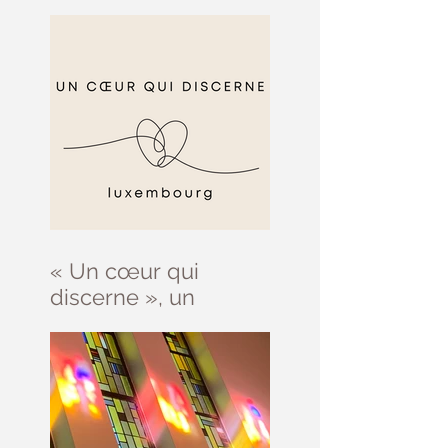
septembre
« Un cœur qui
discerne », un
parcours d’initiation
au discernement