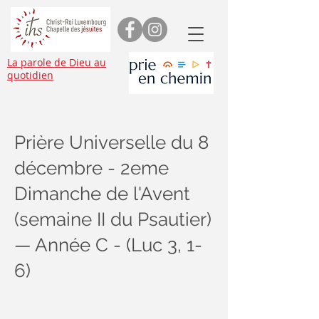
La parole de Dieu au
quotidien
Prière Universelle du 8
décembre - 2eme
Dimanche de l'Avent
(semaine II du Psautier)
— Année C - (Luc 3, 1-
6)