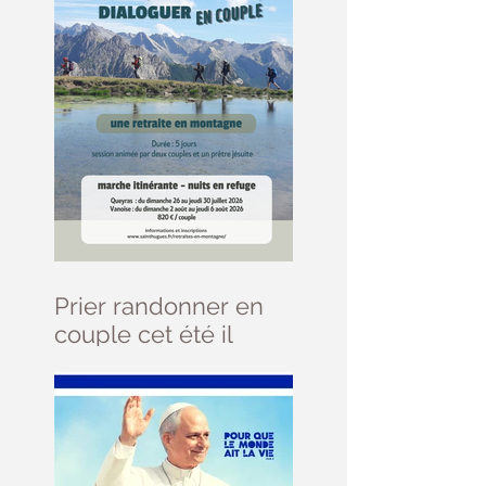
Prier randonner en
couple cet été il
reste des places ....