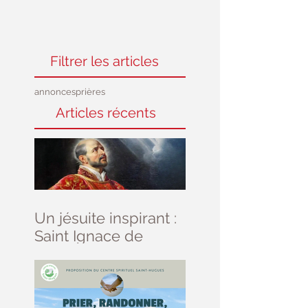
Filtrer les articles
annonces
prières
Articles récents
Un jésuite inspirant :
Saint Ignace de
Loyola