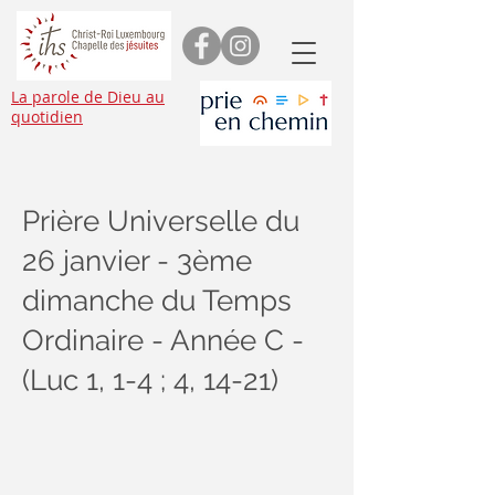
La parole de Dieu au
quotidien
Prière Universelle du
26 janvier - 3ème
dimanche du Temps
Ordinaire - Année C -
(Luc 1, 1-4 ; 4, 14-21)