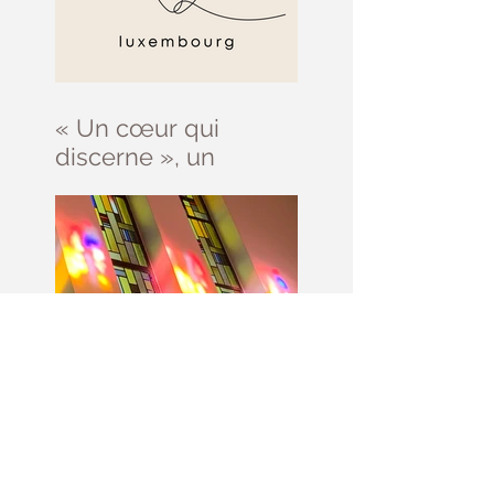
« Un cœur qui
discerne », un
parcours d’initiation
au discernement
Prière Universelle du
11 juillet- 15ème
dimanche du Temps