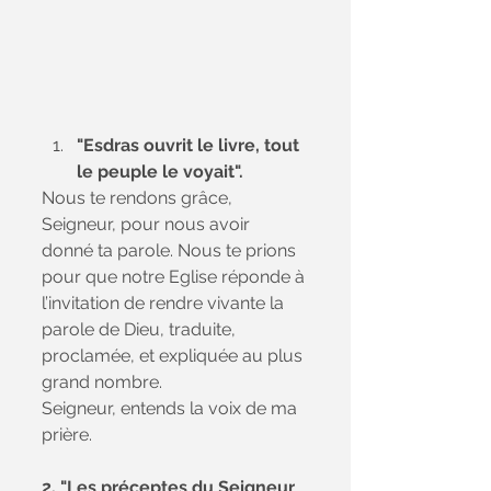
"Esdras ouvrit le livre, tout 
le peuple le voyait". 
Nous te rendons grâce, 
Seigneur, pour nous avoir 
donné ta parole. Nous te prions 
pour que notre Eglise réponde à 
l’invitation de rendre vivante la 
parole de Dieu, traduite, 
proclamée, et expliquée au plus 
grand nombre. 
Seigneur, entends la voix de ma 
prière.
2.
"Les préceptes du Seigneur 