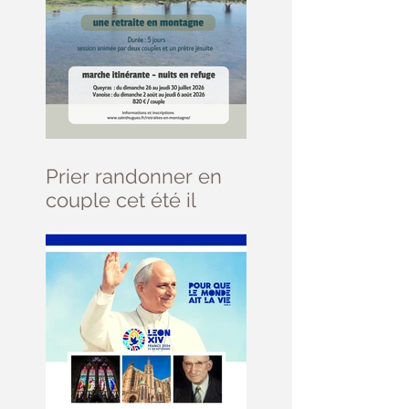
Prier randonner en
couple cet été il
reste des places ....