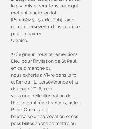
le psalmiste pour tous ceux qui 
mettent leur foi en toi
[Ps 146(145), 5a, 6c, 7ab] ; aide-
nous à persévérer dans la prière 
pour la paix en
Ukraine.
3) Seigneur, nous te remercions 
Dieu pour l’invitation de St Paul 
en ce dimanche qui
nous exhorte à Vivre dans la foi 
et l’amour, la persévérance et la 
douceur (1Ti 6, 11b),
voilà une belle illustration de 
l’Eglise dont rêve François, notre 
Pape. Que chaque
baptisé selon sa vocation et ses 
possibilités sache se mettre au 