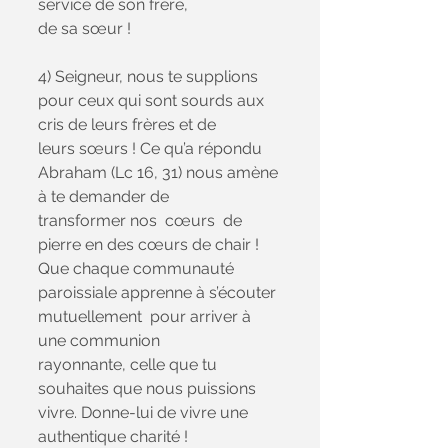
service de son frère,
de sa sœur !
4) Seigneur, nous te supplions 
pour ceux qui sont sourds aux 
cris de leurs frères et de
leurs sœurs ! Ce qu’a répondu 
Abraham (Lc 16, 31) nous amène 
à te demander de
transformer nos  cœurs  de 
pierre en des cœurs de chair ! 
Que chaque communauté
paroissiale apprenne à s’écouter 
mutuellement  pour arriver à 
une communion
rayonnante, celle que tu 
souhaites que nous puissions 
vivre. Donne-lui de vivre une
authentique charité !