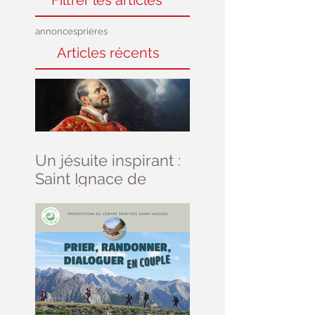
annonces
prières
Articles récents
Un jésuite inspirant :
Saint Ignace de
Loyola