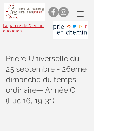
La parole de Dieu au
quotidien
Prière Universelle du
25 septembre - 26ème
dimanche du temps
ordinaire— Année C
(Luc 16, 19-31)