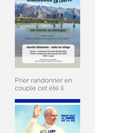
Prier randonner en
couple cet été il
reste des places ....