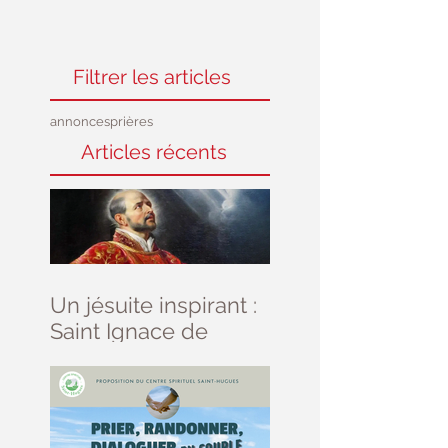
Filtrer les articles
annonces
prières
Articles récents
Un jésuite inspirant :
Saint Ignace de
Loyola