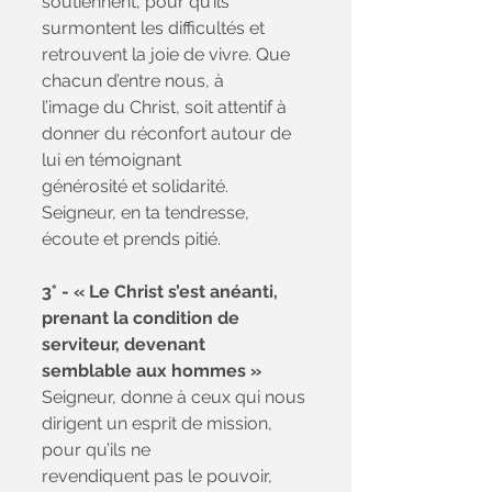
soutiennent, pour qu’ils
surmontent les difficultés et 
retrouvent la joie de vivre. Que 
chacun d’entre nous, à
l’image du Christ, soit attentif à 
donner du réconfort autour de 
lui en témoignant
générosité et solidarité. 
Seigneur, en ta tendresse, 
écoute et prends pitié.
3° - « Le Christ s’est anéanti, 
prenant la condition de 
serviteur, devenant
semblable aux hommes »
Seigneur, donne à ceux qui nous 
dirigent un esprit de mission, 
pour qu’ils ne
revendiquent pas le pouvoir, 