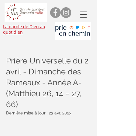
La parole de Dieu au
quotidien
Prière Universelle du 2
avril - Dimanche des
Rameaux - Année A-
(Matthieu 26, 14 – 27,
66)
Dernière mise à jour :
23 avr. 2023