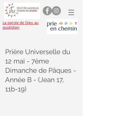
La parole de Dieu au
quotidien
Prière Universelle du
12 mai - 7ème
Dimanche de Pâques -
Année B - (Jean 17,
11b-19)