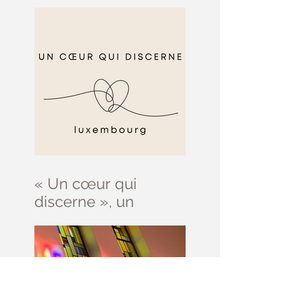
septembre
« Un cœur qui
discerne », un
parcours d’initiation
au discernement