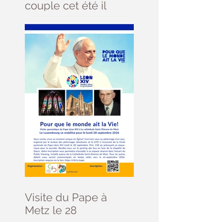
couple cet été il
reste des places ....
Visite du Pape à
Metz le 28