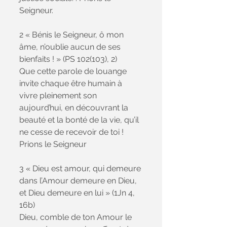
Seigneur.
2 « Bénis le Seigneur, ô mon 
âme, n’oublie aucun de ses 
bienfaits ! » (PS 102(103), 2)
Que cette parole de louange 
invite chaque être humain à 
vivre pleinement son 
aujourd’hui, en découvrant la 
beauté et la bonté de la vie, qu’il 
ne cesse de recevoir de toi ! 
Prions le Seigneur
3 « Dieu est amour, qui demeure 
dans l’Amour demeure en Dieu, 
et Dieu demeure en lui » (1Jn 4, 
16b)
Dieu, comble de ton Amour le 