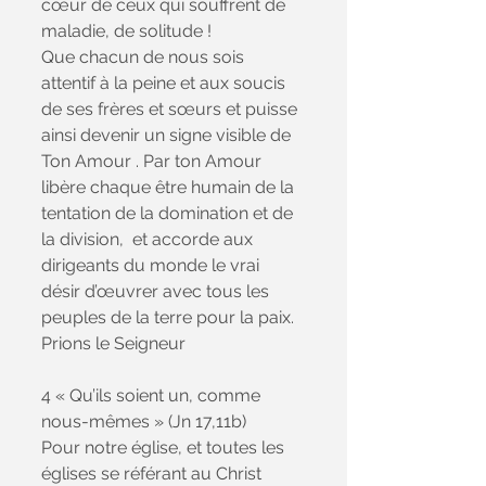
cœur de ceux qui souffrent de 
maladie, de solitude !
Que chacun de nous sois 
attentif à la peine et aux soucis 
de ses frères et sœurs et puisse 
ainsi devenir un signe visible de 
Ton Amour . Par ton Amour 
libère chaque être humain de la 
tentation de la domination et de 
la division,  et accorde aux 
dirigeants du monde le vrai 
désir d’œuvrer avec tous les 
peuples de la terre pour la paix.
Prions le Seigneur
4 « Qu’ils soient un, comme 
nous-mêmes » (Jn 17,11b)
Pour notre église, et toutes les 
églises se référant au Christ 