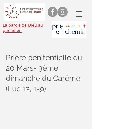
La parole de Dieu au
quotidien
Prière pénitentielle du
20 Mars- 3ème
dimanche du Carême
(Luc 13, 1-9)