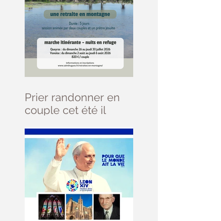
Prier randonner en
couple cet été il
reste des places ....