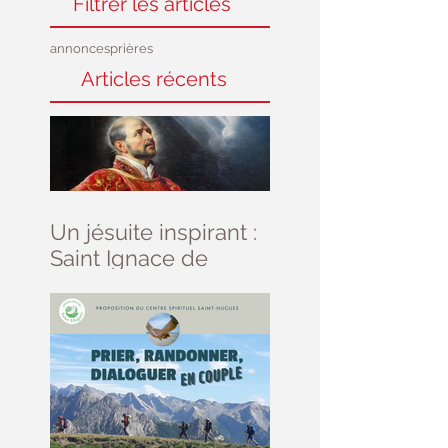
Filtrer les articles
annonces
prières
Articles récents
Un jésuite inspirant :
Saint Ignace de
Loyola