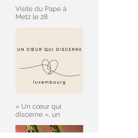
Visite du Pape à
Metz le 28
septembre
« Un cœur qui
discerne », un
parcours d’initiation
au discernement