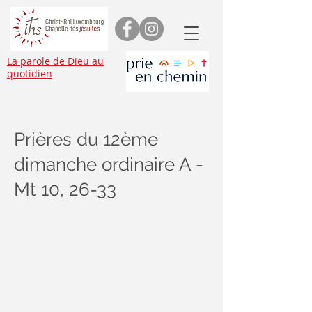
La parole de Dieu au
quotidien
Prières du 12ème
dimanche ordinaire A -
Mt 10, 26-33