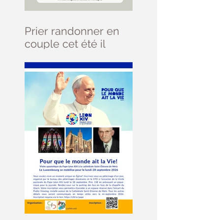
Prier randonner en
couple cet été il
reste des places ....