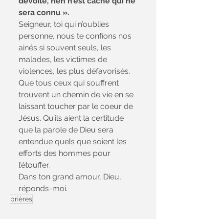
dévoilé, rien n’est caché qui ne 
sera connu ». 
Seigneur, toi qui n’oublies 
personne, nous te confions nos 
ainés si souvent seuls, les 
malades, les victimes de 
violences, les plus défavorisés. 
Que tous ceux qui souffrent 
trouvent un chemin de vie en se 
laissant toucher par le coeur de 
Jésus. Qu’ils aient la certitude 
que la parole de Dieu sera 
entendue quels que soient les 
efforts des hommes pour 
l’étouffer. 
Dans ton grand amour, Dieu, 
réponds-moi. 
prières